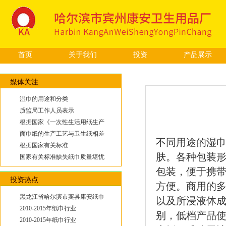
首页
关于我们
投资
产品展示
媒体关注
湿巾的用途和分类
质监局工作人员表示
根据国家《一次性生活用纸生产
面巾纸的生产工艺与卫生纸相差
不同用途的湿巾
根据国家有关标准
肤。各种包装
国家有关标准缺失纸巾质量堪忧
包装，便于携
投资热点
方便。商用的
黑龙江省哈尔滨市宾县康安纸巾
以及所浸液体
2010-2015年纸巾行业
别，低档产品
2010-2015年纸巾行业