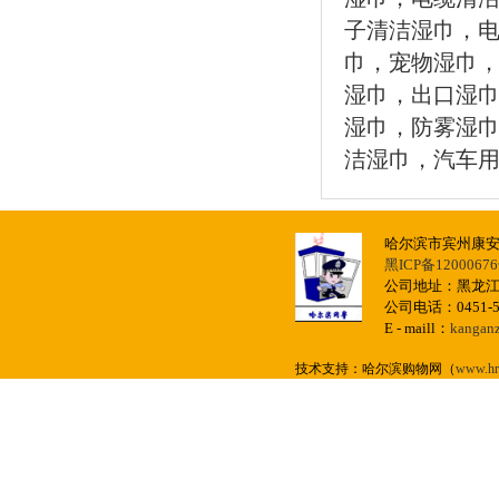
子清洁湿巾，
巾，宠物湿巾，
湿巾，出口湿
湿巾，防雾湿
洁湿巾，汽车
哈尔滨市宾州康
黑ICP备12000676
公司地址：黑龙江
公司电话：0451-57
E - maill：
kangan
技术支持：哈尔滨购物网（
www.hr